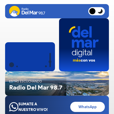
más
con vos
ESTÁS ESCUCHANDO
Radio Del Mar 98.7
SUMATE A
WhatsApp
NUESTRO VIVO!